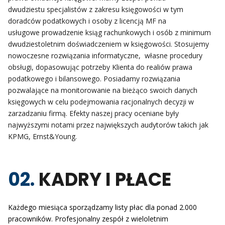
dwudziestu
specjalistów z zakresu księgowości w tym
doradców
podatkowych i osoby z licencją MF na
usługowe
prowadzenie ksiąg rachunkowych i osób z minimum
dwudziestoletnim doświadczeniem w księgowości. Stosujemy
nowoczesne
rozwiązania informatyczne, własne procedury
obsługi, dopasowując potrzeby
Klienta do realiów prawa
podatkowego i bilansowego.
Posiadamy rozwiązania
pozwalające na monitorowanie
na bieżąco swoich danych
księgowych w celu podejmowania
racjonalnych decyzji w
zarzadzaniu firmą.
Efekty naszej pracy oceniane były
najwyższymi notami przez
największych audytorów takich jak
KPMG, Ernst&Young.
02.
KADRY I PŁACE
Każdego miesiąca sporządzamy listy płac dla ponad 2.000
pracowników. Profesjonalny zespół z wieloletnim