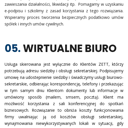
zawieszania działalności, likwidacji itp.
Pomagamy w uzyskaniu
e-podpisu i szkolimy z zasad korzystania z tego rozwiązania.
Wspieramy proces tworzenia bezpiecznych podatkowo umów
spółek i innych umów cywilnych.
05.
WIRTUALNE BIURO
Usługa skierowana jest wyłącznie do Klientów ZETT, którzy
potrzebują adresu siedziby i obsługi sekretarskiej. Podpisujemy
umowę na udostepnienie siedziby i świadczymy usługi biurowo-
sekretarskie, odbierając korespondencję, telefony i przekazując
w tym samym dniu Klientom dokumenty lub informacje w
umówiony sposób (mailem, smsem, pocztą). Klient ma
możliwość korzystania z sali konferencyjnej do spotkań
biznesowych. Rozwiązanie to obniża koszty funkcjonowania
firmy uwalniając ją od kosztów obsługi sekretarskiej,
wynajmowania niewykorzystywanych lokali w sytuacji, gdy