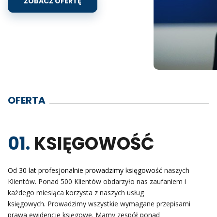
ZOBACZ OFERTĘ
OFERTA
01.
KSIĘGOWOŚĆ
Od 30 lat profesjonalnie prowadzimy księgowość
naszych
Klientów. Ponad 500 Klientów obdarzyło nas zaufaniem i
każdego miesiąca korzysta
z naszych usług
księgowych.
Prowadzimy wszystkie wymagane przepisami
prawa
ewidencje księgowe. Mamy zespół ponad