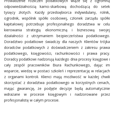
Prowadzenie rozliczeń podatkowych wiąże się z ogromną
odpowiedzialnością karno-skarbową dochodzącą do setek
tysięcy złotych. Każdy przedsiębiorca indywidulany, rolnik,
ogrodnik, wspólnik spółki osobowej, członek zarządu spółki
kapitałowej potrzebuje profesjonalnego doradztwa w celu
kierowania strategią ekonomiczną i biznesową swojej
działalności z utrzymaniem bezpieczeństwa podatkowego.
Doradztwo podatkowe świadczy dla naszych Klientów trójka
doradców podatkowych z doświadczeniem z zakresu prawa
podatkowego, księgowości, rachunkowości i prawa pracy.
Doradcy podatkowi nadzorują każdego dnia procesy księgowe i
cały zespół pracowników Biura Rachunkowego, dając im
wsparcie, wiedzę w postaci szkoleń i reprezentację w relacjach
z organami kontroli. Klienci mają możliwość w każdej chwili
skorzystać z doradztwa podatkowego w korzystnych cenach,
mając gwarancję, że podjęte decyzje będą automatycznie
wdrażane w procesie księgowym i nadzorowane przez
profesjonalistę w całym procesie.