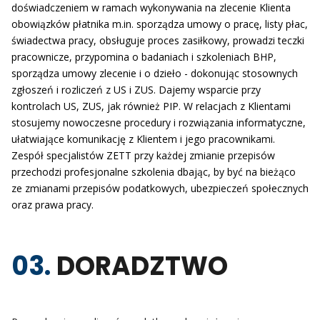
doświadczeniem w ramach wykonywania na zlecenie Klienta
obowiązków płatnika m.in. sporządza umowy o pracę, listy płac,
świadectwa pracy, obsługuje proces zasiłkowy, prowadzi teczki
pracownicze, przypomina o badaniach i szkoleniach BHP,
sporządza umowy zlecenie i o dzieło - dokonując stosownych
zgłoszeń i rozliczeń z US i ZUS. Dajemy wsparcie przy
kontrolach US, ZUS, jak również PIP. W relacjach z Klientami
stosujemy nowoczesne procedury i rozwiązania informatyczne,
ułatwiające komunikację z Klientem i jego pracownikami.
Zespół specjalistów ZETT przy każdej zmianie przepisów
przechodzi profesjonalne szkolenia dbając, by być na bieżąco
ze zmianami przepisów podatkowych, ubezpieczeń społecznych
oraz prawa pracy.
03.
DORADZTWO