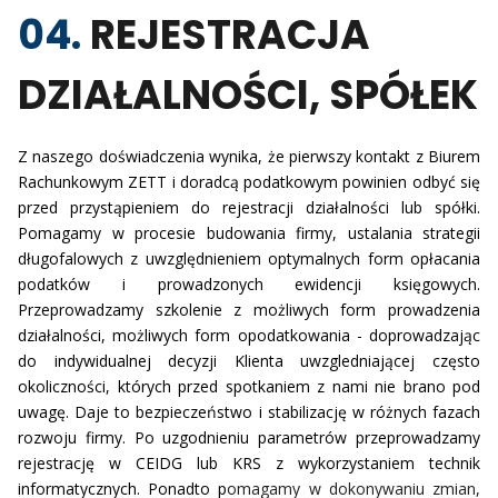
04.
REJESTRACJA
DZIAŁALNOŚCI, SPÓŁEK
Z naszego doświadczenia wynika, że pierwszy kontakt z Biurem
Rachunkowym ZETT i doradcą podatkowym powinien odbyć się
przed przystąpieniem do rejestracji działalności lub spółki.
Pomagamy w procesie budowania firmy, ustalania strategii
długofalowych z uwzględnieniem optymalnych form opłacania
podatków i prowadzonych ewidencji księgowych.
Przeprowadzamy szkolenie z możliwych form prowadzenia
działalności, możliwych form opodatkowania - doprowadzając
do indywidualnej decyzji Klienta uwzgledniającej często
okoliczności, których przed spotkaniem z nami nie brano pod
uwagę. Daje to bezpieczeństwo i stabilizację w różnych fazach
rozwoju firmy. Po uzgodnieniu parametrów przeprowadzamy
rejestrację w CEIDG lub KRS z wykorzystaniem technik
informatycznych. Ponadto p
omagamy w dokonywaniu zmian,