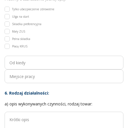
Tylko ubezpieczenie zdrowotne
Ulga na start
Składka preferencyjna
Mały ZUS
Pełna składka
Płacę KRUS
6. Rodzaj działalności:
a) opis wykonywanych czynności, rodzaj towar: