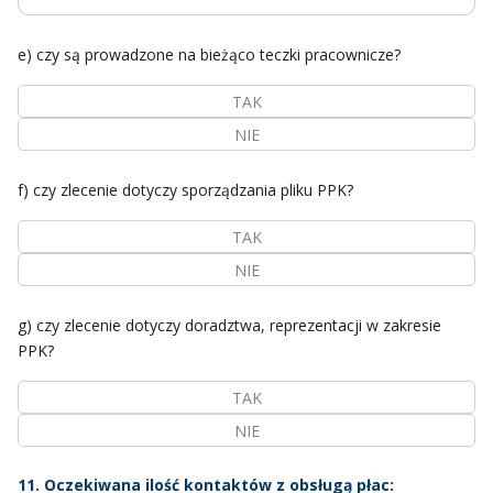
e) czy są prowadzone na bieżąco teczki pracownicze?
TAK
NIE
f) czy zlecenie dotyczy sporządzania pliku PPK?
TAK
NIE
g) czy zlecenie dotyczy doradztwa, reprezentacji w zakresie
PPK?
TAK
NIE
11. Oczekiwana ilość kontaktów z obsługą płac: