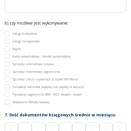
b) czy możliwe jest wykonywanie:
Usługi budowlane
Usługi transportowe
Najem
Komis samochodowy - handel samochodami
Sprzedaż internetowa krajowa
Sprzedaż internetowa zagraniczna
Sprzedaż rzeczy używanych w trybie VAT Marża
Transakcje walutowe (wpływy lub zapłaty w walucie)
Transakcje zagraniczne WNT, WDT, eksport, import
Stosowanie Metody Kasowej
7. Ilość dokumentów księgowych średnio w miesiącu: