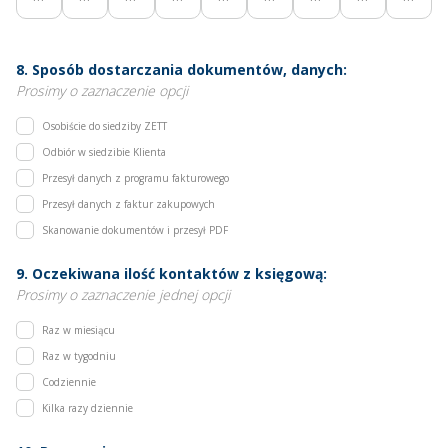
8. Sposób dostarczania dokumentów, danych:
Prosimy o zaznaczenie opcji
Osobiście do siedziby ZETT
Odbiór w siedzibie Klienta
Przesył danych z programu fakturowego
Przesył danych z faktur zakupowych
Skanowanie dokumentów i przesył PDF
9. Oczekiwana ilość kontaktów z księgową:
Prosimy o zaznaczenie jednej opcji
Raz w miesiącu
Raz w tygodniu
Codziennie
Kilka razy dziennie