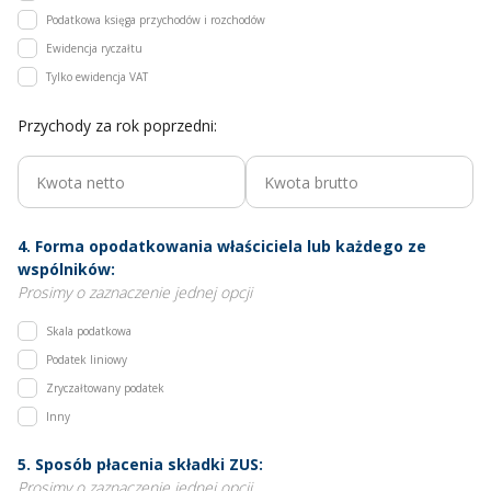
Podatkowa księga przychodów i rozchodów
Ewidencja ryczałtu
Tylko ewidencja VAT
Przychody za rok poprzedni:
4. Forma opodatkowania właściciela lub każdego ze
wspólników:
Prosimy o zaznaczenie jednej opcji
Skala podatkowa
Podatek liniowy
Zryczałtowany podatek
Inny
5. Sposób płacenia składki ZUS:
Prosimy o zaznaczenie jednej opcji