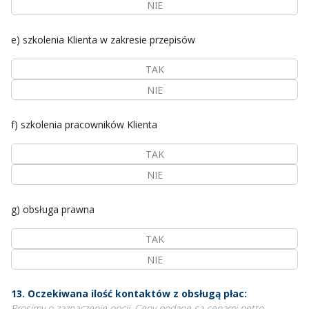
NIE
e) szkolenia Klienta w zakresie przepisów
TAK
NIE
f) szkolenia pracowników Klienta
TAK
NIE
g) obsługa prawna
TAK
NIE
13. Oczekiwana ilość kontaktów z obsługą płac:
Prosimy o zaznaczenie opcji. Ceny podane są cenami netto.