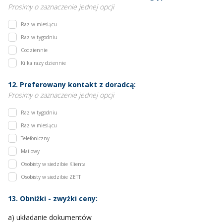
Prosimy o zaznaczenie jednej opcji
Raz w miesiącu
Raz w tygodniu
Codziennie
Kilka razy dziennie
12. Preferowany kontakt z doradcą:
Prosimy o zaznaczenie jednej opcji
Raz w tygodniu
Raz w miesiącu
Telefoniczny
Mailowy
Osobisty w siedzibie Klienta
Osobisty w siedzibie ZETT
13. Obniżki - zwyżki ceny:
a) układanie dokumentów