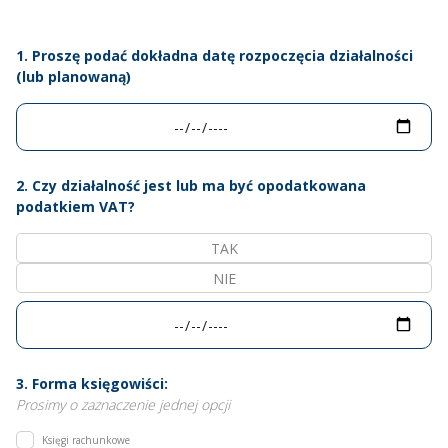
1. Proszę podać dokładna datę rozpoczęcia działalności
(lub planowaną)
2. Czy działalność jest lub ma być opodatkowana
podatkiem VAT?
TAK
NIE
3. Forma księgowiści:
Prosimy o zaznaczenie jednej opcji
Księgi rachunkowe