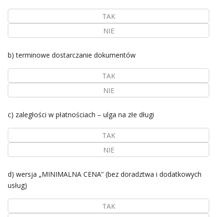
TAK
NIE
b) terminowe dostarczanie dokumentów
TAK
NIE
c) zaległości w płatnościach – ulga na złe długi
TAK
NIE
d) wersja „MINIMALNA CENA” (bez doradztwa i dodatkowych
usług)
TAK