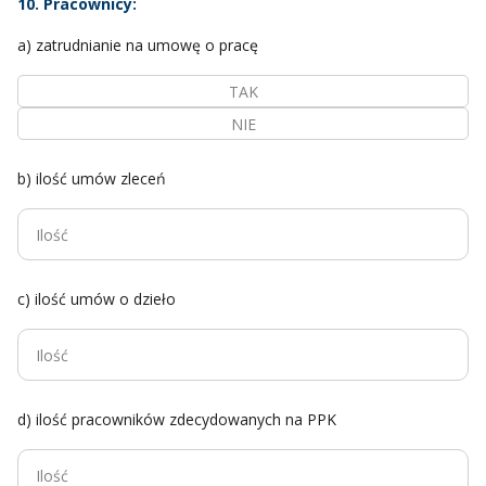
10. Pracownicy:
a) zatrudnianie na umowę o pracę
TAK
NIE
b) ilość umów zleceń
c) ilość umów o dzieło
d) ilość pracowników zdecydowanych na PPK